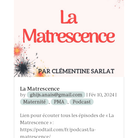
La Matrescence
by
ghijs.anais@gmail.com
|
Fév 10, 2024
|
Maternité
,
PMA
,
Podcast
Lien pour écouter tous les épisodes de « La
Matrescence » :
https://podtail.com/fr/podcast/la-
matrescence/