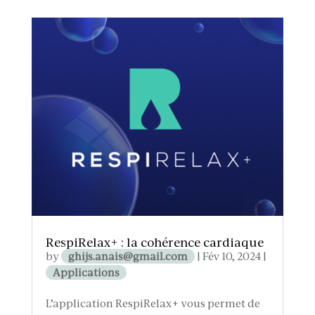
RespiRelax+ : la cohérence cardiaque
by
ghijs.anais@gmail.com
|
Fév 10, 2024
|
Applications
L’application RespiRelax+ vous permet de