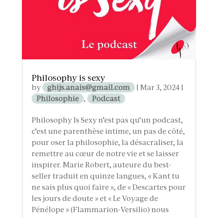
Philosophy is sexy
by
ghijs.anais@gmail.com
|
Mar 3, 2024
|
Philosophie
,
Podcast
Philosophy Is Sexy n’est pas qu’un podcast,
c’est une parenthèse intime, un pas de côté,
pour oser la philosophie, la désacraliser, la
remettre au cœur de notre vie et se laisser
inspirer. Marie Robert, auteure du best-
seller traduit en quinze langues, « Kant tu
ne sais plus quoi faire », de « Descartes pour
les jours de doute » et « Le Voyage de
Pénélope » (Flammarion-Versilio) nous