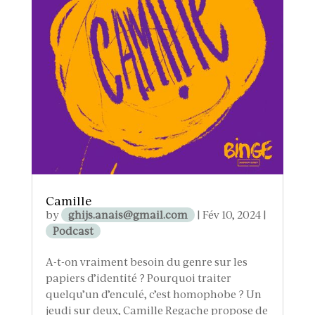
Camille
by
ghijs.anais@gmail.com
|
Fév 10, 2024
|
Podcast
A-t-on vraiment besoin du genre sur les
papiers d’identité ? Pourquoi traiter
quelqu’un d’enculé, c’est homophobe ? Un
jeudi sur deux, Camille Regache propose de