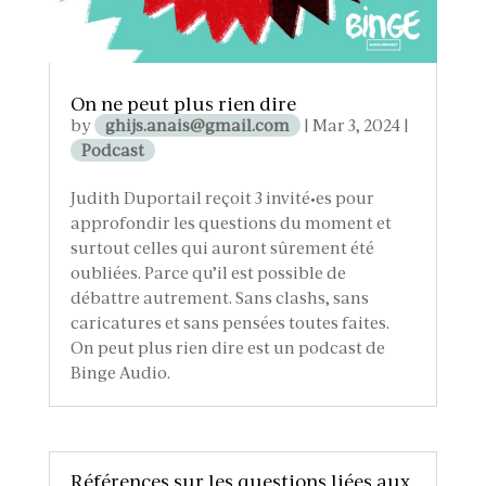
On ne peut plus rien dire
by
ghijs.anais@gmail.com
|
Mar 3, 2024
|
Podcast
Judith Duportail reçoit 3 invité•es pour
approfondir les questions du moment et
surtout celles qui auront sûrement été
oubliées. Parce qu’il est possible de
débattre autrement. Sans clashs, sans
caricatures et sans pensées toutes faites.
On peut plus rien dire est un podcast de
Binge Audio.
Références sur les questions liées aux