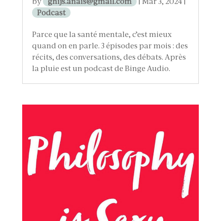
by
ghijs.anais@gmail.com
|
Mar 3, 2024
|
Podcast
Parce que la santé mentale, c’est mieux
quand on en parle. 3 épisodes par mois : des
récits, des conversations, des débats. Après
la pluie est un podcast de Binge Audio.