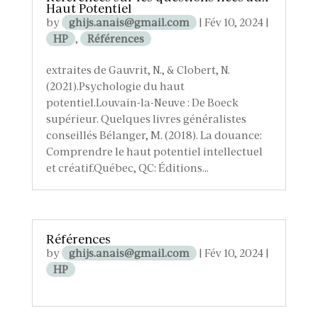
Haut Potentiel
by
ghijs.anais@gmail.com
|
Fév 10, 2024
|
HP
,
Références
extraites de Gauvrit, N., & Clobert, N.
(2021).Psychologie du haut
potentiel.Louvain-la-Neuve : De Boeck
supérieur. Quelques livres généralistes
conseillés Bélanger, M. (2018). La douance:
Comprendre le haut potentiel intellectuel
et créatif.Québec, QC: Éditions...
Références
by
ghijs.anais@gmail.com
|
Fév 10, 2024
|
HP