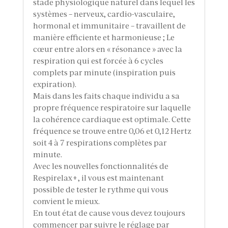
stade physiologique naturel dans lequel les
systèmes – nerveux, cardio-vasculaire,
hormonal et immunitaire – travaillent de
manière efficiente et harmonieuse ; Le
cœur entre alors en « résonance » avec la
respiration qui est forcée à 6 cycles
complets par minute (inspiration puis
expiration).
Mais dans les faits chaque individu a sa
propre fréquence respiratoire sur laquelle
la cohérence cardiaque est optimale. Cette
fréquence se trouve entre 0,06 et 0,12 Hertz
soit 4 à 7 respirations complètes par
minute.
Avec les nouvelles fonctionnalités de
Respirelax+, il vous est maintenant
possible de tester le rythme qui vous
convient le mieux.
En tout état de cause vous devez toujours
commencer par suivre le réglage par