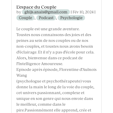
L’espace du Couple
by
ghijs.anais@gmail.com
|
Fév 10, 2024
|
Couple
,
Podcast
,
Psychologie
Le couple est une grande aventure.
Toustes nous connaissons des joies et des
peines au sein de nos couples ou de nos
non-couples, et toustes nous avons besoin
d’éclairage. Et il n’y a pas d’école pour cela.
Alors, bienvenue dans ce podcast de
l’Intelligence Amoureuse.
Episode après épisode, Florentine d’Aulnois
Wang
(psychologue et psychothérapeute) vous
donne la main le long de la voie du couple,
cet univers passionnant, complexe et
unique en son genre qui nous envoie dans
le meilleur, comme dans le
pire.Passionnément elle apprend, crée et