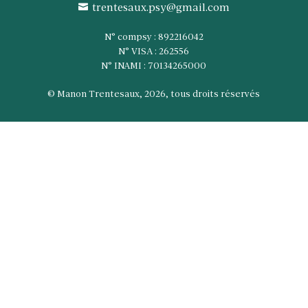
trentesaux.psy@gmail.com

N° compsy : 892216042
N° VISA : 262556
N° INAMI : 70134265000
© Manon Trentesaux,
2026, tous droits réservés