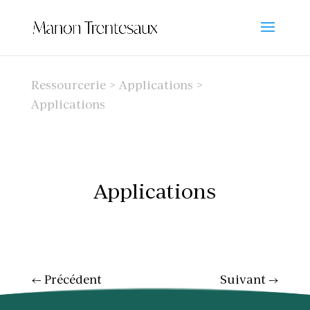
Ressourcerie >
Applications
>
Applications
Applications
←
Précédent
Suivant
→