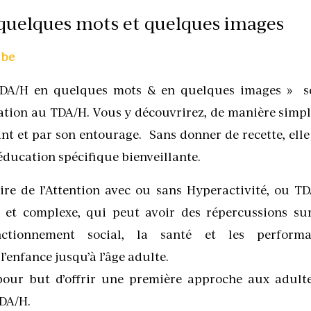
quelques mots et quelques images
.be
TDA/H en quelques mots & en quelques images » s
ation au TDA/H. Vous y découvrirez, de manière simpl
nt et par son entourage. Sans donner de recette, elle
éducation spécifique bienveillante.
aire de l’Attention avec ou sans Hyperactivité, ou TD
nt et complexe, qui peut avoir des répercussions s
nctionnement social, la santé et les performa
l’enfance jusqu’à l’âge adulte.
pour but d’offrir une première approche aux adulte
TDA/H.