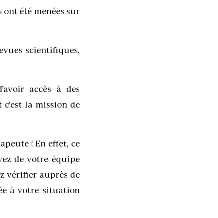
s ont été menées sur
vues scientifiques,
’avoir accès à des
 c’est la mission de
peute ! En effet, ce
vez de votre équipe
z vérifier auprès de
ée à votre situation