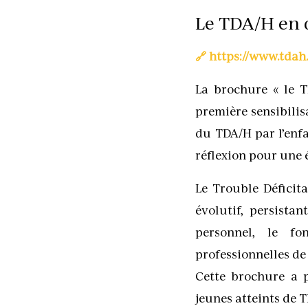
Le TDA/H en 
🔗 https://www.tdah
La brochure « le 
première sensibilis
du TDA/H par l’enfa
réflexion pour une 
Le Trouble Déficit
évolutif, persista
personnel, le fo
professionnelles de 
Cette brochure a 
jeunes atteints de 