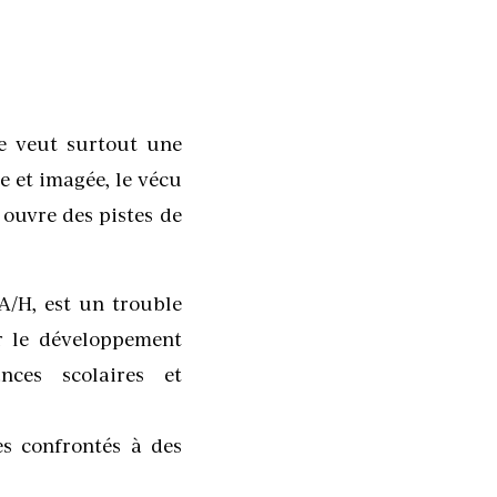
e veut surtout une
e et imagée, le vécu
 ouvre des pistes de
A/H, est un trouble
ur le développement
nces scolaires et
s confrontés à des