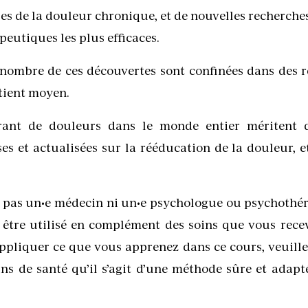
ses de la douleur chronique, et de nouvelles recherche
peutiques les plus efficaces.
ombre de ces découvertes sont confinées dans des re
atient moyen.
frant de douleurs dans le monde entier méritent d
es et actualisées sur la rééducation de la douleur, et
 pas un•e médecin ni un•e psychologue ou psychothéra
à être utilisé en complément des soins que vous rece
ppliquer ce que vous apprenez dans ce cours, veuille
ns de santé qu’il s’agit d’une méthode sûre et adapt