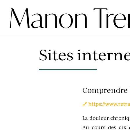
Sites intern
Comprendre 
🔗 https://www.retr
La douleur chroniq
Au cours des dix 