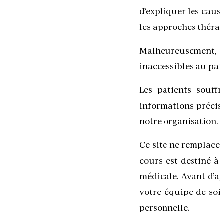
d’expliquer les cau
les approches théra
Malheureusement, n
inaccessibles au p
Les patients souf
informations précis
notre organisation.
Ce site ne remplace
cours est destiné 
médicale. Avant d’a
votre équipe de soi
personnelle.