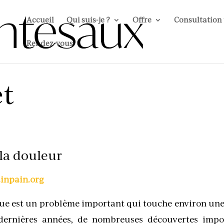
Accueil
Qui suis-je ?
Offre
Consultation
Rendez-vous
et
la douleur
ainpain.org
ue est un problème important qui touche environ une
dernières années, de nombreuses découvertes impo